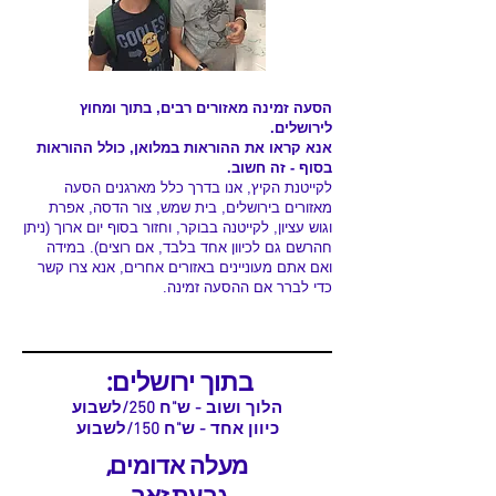
הסעה זמינה מאזורים רבים, בתוך ומחוץ
לירושלים.
אנא קראו את ההוראות במלואן, כולל ההוראות
בסוף - זה חשוב.
לקייטנת הקיץ, אנו בדרך כלל מארגנים הסעה
מאזורים בירושלים, בית שמש, צור הדסה, אפרת
וגוש עציון, לקייטנה בבוקר, וחזור בסוף יום ארוך (ניתן
חהרשם גם לכיוון אחד בלבד, אם רוצים). במידה
ואם אתם מעוניינים באזורים אחרים, אנא צרו קשר
כדי לברר אם ההסעה זמינה.
בתוך ירושלים:
הלוך ושוב - ש"ח
250/לשבוע
כיוון אחד - ש"ח 150/לשבוע
מעלה אדומים,
גבעת זאב,