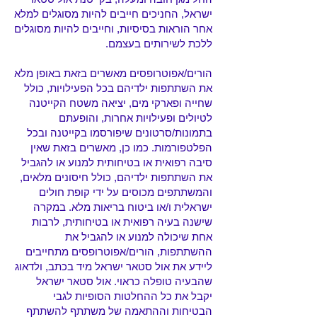
ישראל, החניכים חייבים להיות מסוגלים למלא
אחר הוראות בסיסיות, וחייבים להיות מסוגלים
ללכת לשירותים בעצמם.
הורים/אפוטרופסים מאשרים בזאת באופן מלא
את השתתפות ילדיהם בכל הפעילויות, כולל
שחייה ופארקי מים, יציאה משטח הקייטנה
לטיולים ופעילויות אחרות, והופעתם
בתמונות/סרטונים שיפורסמו בקייטנה ובכל
הפלטפורמות. כמו כן, מאשרים בזאת שאין
סיבה רפואית או בטיחותית למנוע או להגביל
את השתתפות ילדיהם, כולל חיסונים מלאים,
והמשתתפים מכוסים על ידי קופת חולים
ישראלית ו/או ביטוח בריאות מלא. במקרה
שישנה בעיה רפואית או בטיחותית, לרבות
אחת שיכולה למנוע או להגביל את
ההשתתפות, הורים/אפוטרופסים מתחייבים
ליידע את אול סטאר ישראל מיד בכתב, ולדאוג
שהבעיה טופלה כראוי. אול סטאר ישראל
יקבל את כל ההחלטות הסופיות לגבי
הבטיחות וההתאמה של משתתף להשתתף