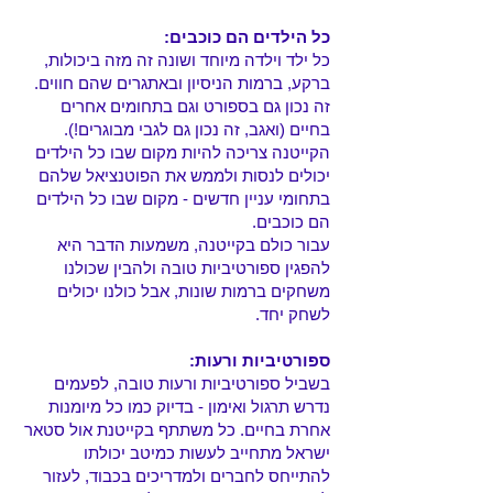
כל הילדים הם כוכבים:
כל ילד וילדה מיוחד ושונה זה מזה ביכולות,
ברקע, ברמות הניסיון ובאתגרים שהם חווים.
זה נכון גם בספורט וגם בתחומים אחרים
בחיים (ואגב, זה נכון גם לגבי מבוגרים!).
הקייטנה צריכה להי
ות מקום שבו כל הילדים
יכולים לנסות ולממש את הפוטנציאל שלהם
בתחומי עניין חדשים - מקום שבו כל הילדים
הם כוכבים.
עבור כולם בקייטנה, משמעות הדבר היא
להפגין ספורטיביות טובה ולהבין שכולנו
משחקים ברמות שונות, אבל כולנו יכולים
לשחק יחד.
ספורטיביות ורעות:
בשביל ספורטיביות ורעות טובה, לפעמים
נדרש תרגול ואימון - בדיוק כמו כל מיומנות
אחרת בחיים. כל משתתף בקייטנת אול סטאר
ישראל מתחייב לעשות כמיטב יכולתו
להתייחס לחברים ולמדריכים בכבוד, לעזור